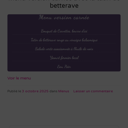
betterave
Voir le menu
Publié le
3 octobre 2025
dans
Menus
Laisser un commentaire