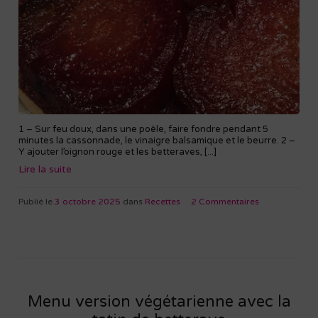
1 – Sur feu doux, dans une poêle, faire fondre pendant 5
minutes la cassonnade, le vinaigre balsamique et le beurre. 2 –
Y ajouter l’oignon rouge et les betteraves, [...]
Lire la suite
Publié le
3 octobre 2025
dans
Recettes
2 Commentaires
Menu version végétarienne avec la