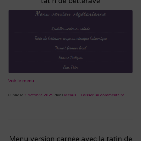
tatin de betterave
Voir le menu
Publié le
3 octobre 2025
dans
Menus
Laisser un commentaire
Menu version carnée avec la tatin de