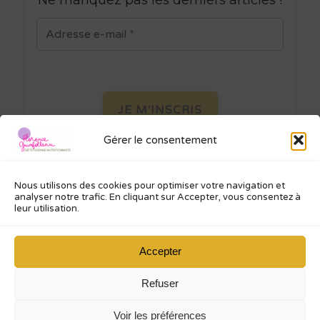
Gérer le consentement
Je ne spamme pas ! Consultez ma
politique de confidentialité
pour plus
d’informations.
Nous utilisons des cookies pour optimiser votre navigation et
analyser notre trafic. En cliquant sur Accepter, vous consentez à
leur utilisation.
Accepter
Florence Guinfolleau
Refuser
Diététicienne Nutritionniste
Voir les préférences
Mentions légales
Politique de confidentialité