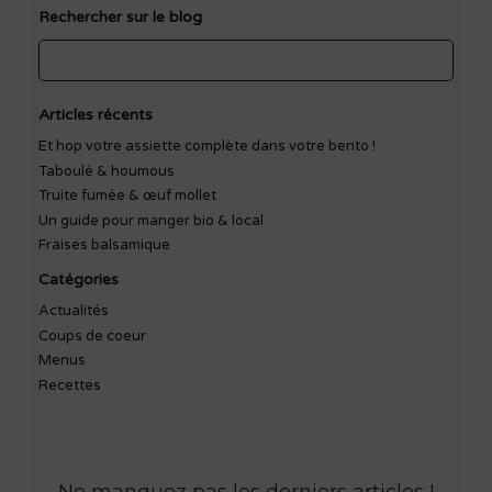
Rechercher sur le blog
Articles récents
Et hop votre assiette complète dans votre bento !
Taboulé & houmous
Truite fumée & œuf mollet
Un guide pour manger bio & local
Fraises balsamique
Catégories
Actualités
Coups de coeur
Menus
Recettes
Ne manquez pas les derniers articles
!