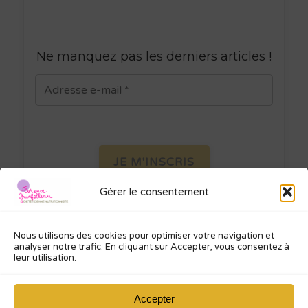
Ne manquez pas les derniers articles
!
Gérer le consentement
Je ne spamme pas ! Consultez ma
politique de confidentialité
pour plus
d’informations.
Nous utilisons des cookies pour optimiser votre navigation et
analyser notre trafic. En cliquant sur Accepter, vous consentez à
leur utilisation.
Accepter