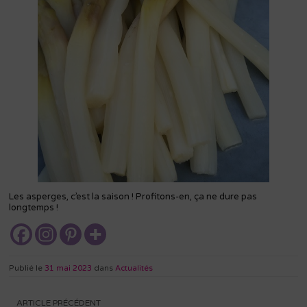
Les asperges, c’est la saison ! Profitons-en, ça ne dure pas
longtemps !
Publié le
31 mai 2023
dans
Actualités
Navigation
ARTICLE PRÉCÉDENT