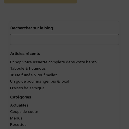
Rechercher sur le blog
Articles récents
Et hop votre assiette complète dans votre bento !
Taboulé & houmous
Truite fumée & œuf mollet
Un guide pour manger bio & local
Fraises balsamique
Catégories
Actualités
Coups de coeur
Menus
Recettes