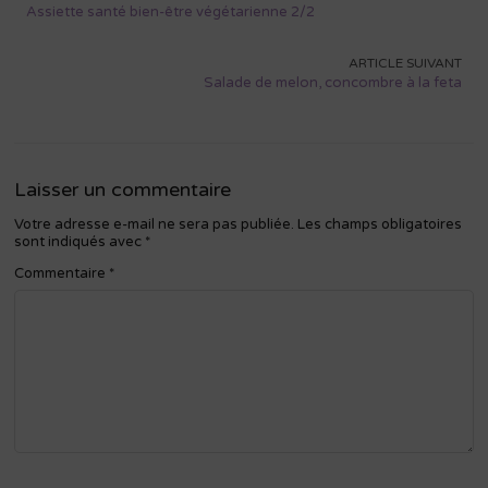
de
Assiette santé bien-être végétarienne 2/2
l’article
ARTICLE SUIVANT
Salade de melon, concombre à la feta
Laisser un commentaire
Votre adresse e-mail ne sera pas publiée.
Les champs obligatoires
sont indiqués avec
*
Commentaire
*