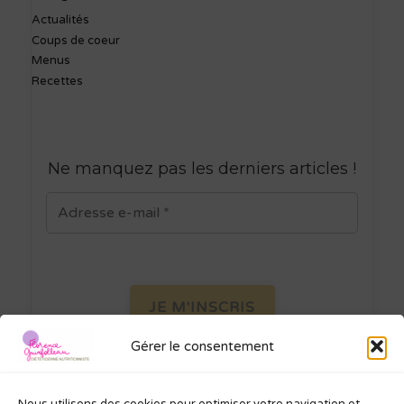
Actualités
Coups de coeur
Menus
Recettes
Ne manquez pas les derniers articles
!
Gérer le consentement
Je ne spamme pas ! Consultez ma
politique de confidentialité
pour plus
d’informations.