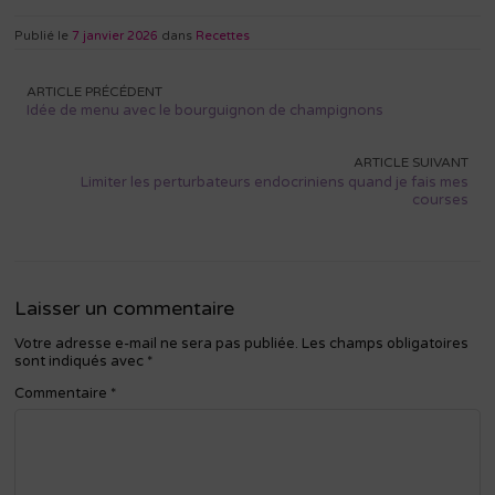
Publié le
7 janvier 2026
dans
Recettes
Navigation
ARTICLE PRÉCÉDENT
de
Idée de menu avec le bourguignon de champignons
l’article
ARTICLE SUIVANT
Limiter les perturbateurs endocriniens quand je fais mes
courses
Laisser un commentaire
Votre adresse e-mail ne sera pas publiée.
Les champs obligatoires
sont indiqués avec
*
Commentaire
*