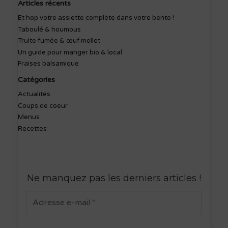
Articles récents
Et hop votre assiette complète dans votre bento !
Taboulé & houmous
Truite fumée & œuf mollet
Un guide pour manger bio & local
Fraises balsamique
Catégories
Actualités
Coups de coeur
Menus
Recettes
Ne manquez pas les derniers articles
!