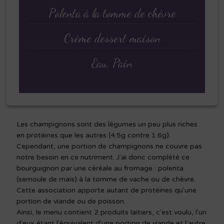
Polenta à la tomme de chèvre
Crème dessert maison
Eau, Pain
Les champignons sont des légumes un peu plus riches
en protéines que les autres (4.5g contre 1.6g).
Cependant, une portion de champignons ne couvre pas
notre besoin en ce nutriment. J'ai donc complété ce
bourguignon par une céréale au fromage : polenta
(semoule de maïs) à la tomme de vache ou de chèvre.
Cette association apporte autant de protéines qu'une
portion de viande ou de poisson.
Ainsi, le menu contient 2 produits laitiers, c'est voulu, l'un
d'eux étant l'équivalent d'une portion de viande et l'autre