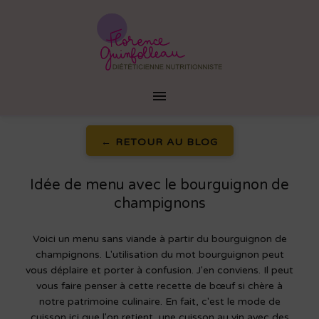
Passer
au
contenu
Florence
Menu
Guinfolleau
principal
ACCUEIL
← RETOUR AU BLOG
PRÉSENTATION
Idée de menu avec le bourguignon de
CONSULTATION
champignons
FORMATION
ANIMATION
Voici un menu sans viande à partir du bourguignon de
champignons. L'utilisation du mot bourguignon peut
BLOG
vous déplaire et porter à confusion. J'en conviens. Il peut
vous faire penser à cette recette de bœuf si chère à
CONTACT
notre patrimoine culinaire. En fait, c'est le mode de
cuisson ici que l'on retient, une cuisson au vin avec des
PRENDRE RENDEZ-VOUS