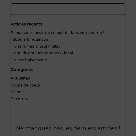
Articles récents
Et hop votre assiette complète dans votre bento !
Taboulé & houmous
Truite fumée & œuf mollet
Un guide pour manger bio & local
Fraises balsamique
Catégories
Actualités
Coups de coeur
Menus
Recettes
Ne manquez pas les derniers articles
!