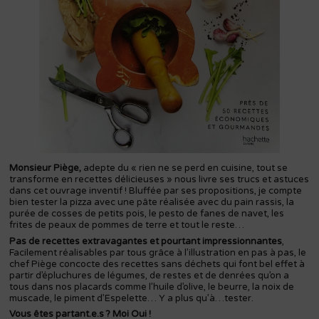
Monsieur Piège,
adepte du « rien ne se perd en cuisine, tout se
transforme en recettes délicieuses » nous livre ses trucs et astuces
dans cet ouvrage inventif ! Bluffée par ses propositions, je compte
bien tester la pizza avec une pâte réalisée avec du pain rassis, la
purée de cosses de petits pois, le pesto de fanes de navet, les
frites de peaux de pommes de terre et tout le reste…
Pas de recettes extravagantes et pourtant impressionnantes
,
Facilement réalisables par tous grâce à l’illustration en pas à pas, le
chef Piège concocte des recettes sans déchets qui font bel effet à
partir d’épluchures de légumes, de restes et de denrées qu’on a
tous dans nos placards comme l’huile d’olive, le beurre, la noix de
muscade, le piment d’Espelette… Y a plus qu’à…tester.
Vous êtes partant.e.s ? Moi Oui !