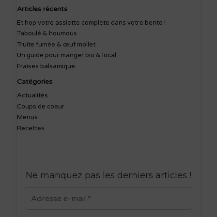
Articles récents
Et hop votre assiette complète dans votre bento !
Taboulé & houmous
Truite fumée & œuf mollet
Un guide pour manger bio & local
Fraises balsamique
Catégories
Actualités
Coups de coeur
Menus
Recettes
Ne manquez pas les derniers articles
!