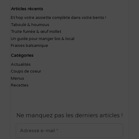
Articles récents
Et hop votre assiette complète dans votre bento !
Taboulé & houmous
Truite fumée & œuf mollet
Un guide pour manger bio & local
Fraises balsamique
Catégories
Actualités
Coups de coeur
Menus
Recettes
Ne manquez pas les derniers articles
!