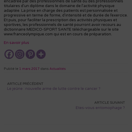
encadrée par des professionnels de santé ou des professionnels
titulaires d’un diplôme dans le domaine de l’activité physique
adaptée. La prise en charge des patients est personnalisée et
progressive en terme de forme, d’intensité et de durée de l’exercice.
Et puis, pour faciliter la prescription des activités physiques et
sportives, les professionnels de santé pourront avoir recours au
dictionnaire MEDICO-SPORT SANTE téléchargeable sur le site
www.franceolympique.com qui est en cours de préparation.
En savoir plus
Publié le
1 mars 2017
dans
Actualités
Navigation
ARTICLE PRÉCÉDENT
de
Le jeûne : nouvelle arme de lutte contre le cancer ?
l’article
ARTICLE SUIVANT
Etes-vous entomophage ?