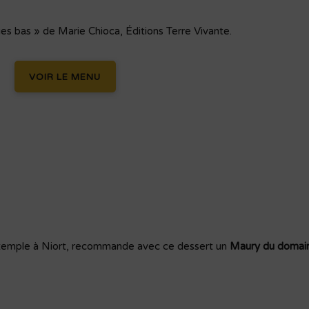
es bas » de Marie Chioca, Éditions Terre Vivante.
VOIR LE MENU
temple à Niort, recommande avec ce dessert un
Maury du domai