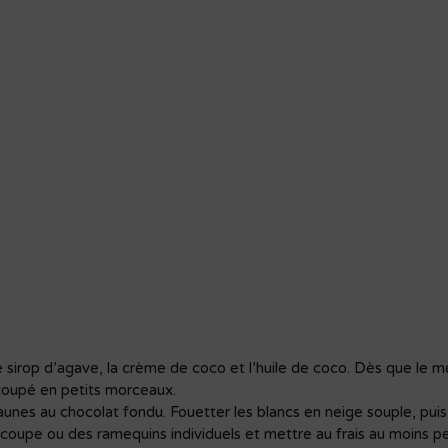
, le sirop d’agave, la crème de coco et l’huile de coco. Dès que le m
t coupé en petits morceaux.
aunes au chocolat fondu. Fouetter les blancs en neige souple, puis
coupe ou des ramequins individuels et mettre au frais au moins p