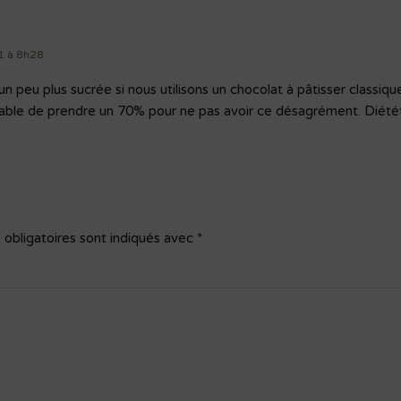
21 à 8h28
n peu plus sucrée si nous utilisons un chocolat à pâtisser classiq
érable de prendre un 70% pour ne pas avoir ce désagrément. Diét
obligatoires sont indiqués avec
*