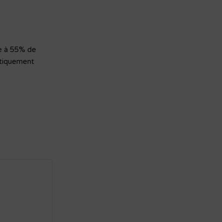
ue à 55% de
étiquement