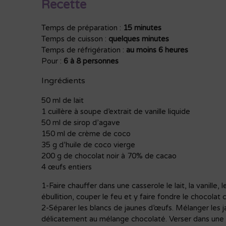
Recette
Temps de préparation :
15 minutes
Temps de cuisson :
quelques minutes
Temps de réfrigération :
au moins 6 heures
Pour :
6 à 8 personnes
Ingrédients
50 ml de lait
1 cuillère à soupe d’extrait de vanille liquide
50 ml de sirop d’agave
150 ml de crème de coco
35 g d’huile de coco vierge
200 g de chocolat noir à 70% de cacao
4 œufs entiers
1-Faire chauffer dans une casserole le lait, la vanille
ébullition, couper le feu et y faire fondre le chocola
2-Séparer les blancs de jaunes d’œufs. Mélanger les j
délicatement au mélange chocolaté. Verser dans une 