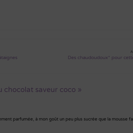
A
hâtaignes
Des chaudoudoux* pour cette
 chocolat saveur coco »
ment parfumée, à mon goût un peu plus sucrée que la mousse fai