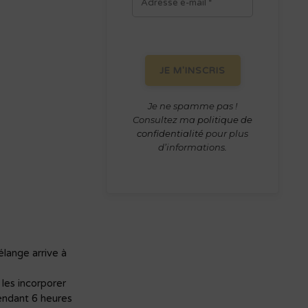
Je ne spamme pas !
Consultez ma
politique de
confidentialité
pour plus
d’informations.
élange arrive à
 les incorporer
endant 6 heures