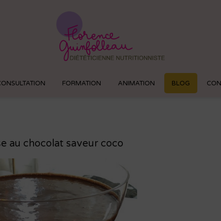
Florence
Guinfoll
CONSULTATION
FORMATION
ANIMATION
BLOG
CON
e au chocolat saveur coco